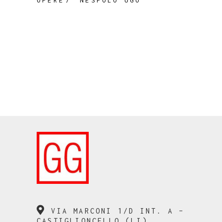
OPERE
NESPOLO UGO
VIA MARCONI 1/D INT. A –
CASTIGLIONCELLO (LI)