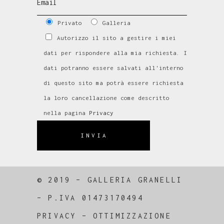
Privato
Galleria
Autorizzo il sito a gestire i miei
dati per rispondere alla mia richiesta. I
dati potranno essere salvati all'interno
di questo sito ma potrà essere richiesta
la loro cancellazione come descritto
nella pagina
Privacy
INVIA
© 2019 – GALLERIA GRANELLI
–
P.IVA 01473170494
PRIVACY
–
OTTIMIZZAZIONE