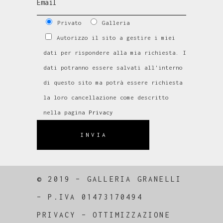
Privato
Galleria
Autorizzo il sito a gestire i miei
dati per rispondere alla mia richiesta. I
dati potranno essere salvati all'interno
di questo sito ma potrà essere richiesta
la loro cancellazione come descritto
nella pagina
Privacy
INVIA
© 2019 – GALLERIA GRANELLI
–
P.IVA 01473170494
PRIVACY
–
OTTIMIZZAZIONE