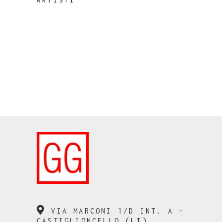
ARTISTI
VIA MARCONI 1/D INT. A –
CASTIGLIONCELLO (LI)