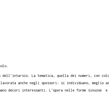
polo.
a dell’intarsio. La tematica, quella dei numeri, con col
 lavorata anche negli spessori: si individuano, meglio a
mano decori interessanti. L’opera nelle forme sinuose e
.