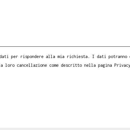
dati per rispondere alla mia richiesta. I dati potranno 
la loro cancellazione come descritto nella pagina
Privac