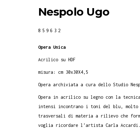
Nespolo Ugo
859632
Opera Unica
Acrilico su HDF
misura: cm 30x30X4,5
Opera archiviata a cura dello Studio Nes
Opera in acrilico su legno con la tecnic
intensi incontrano i toni del blu, molto
trasversali di materia a rilievo che for
voglia ricordare l’artista Carla Accardi