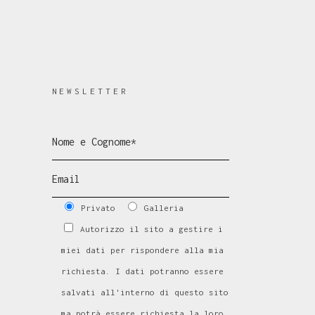
NEWSLETTER
Privato
Galleria
Autorizzo il sito a gestire i
miei dati per rispondere alla mia
richiesta. I dati potranno essere
salvati all'interno di questo sito
ma potrà essere richiesta la loro