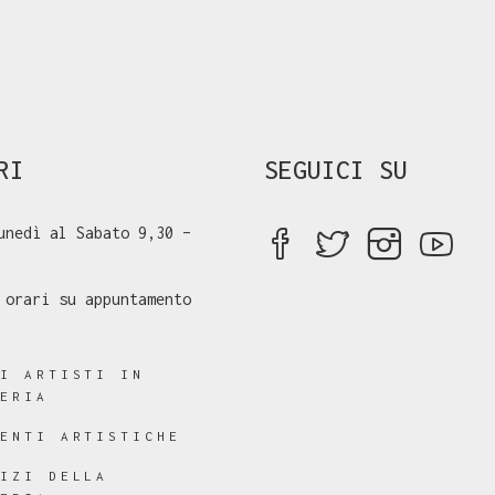
RI
SEGUICI SU
unedì al Sabato 9,30 –
 orari su appuntamento
RI ARTISTI IN
LERIA
RENTI ARTISTICHE
VIZI DELLA