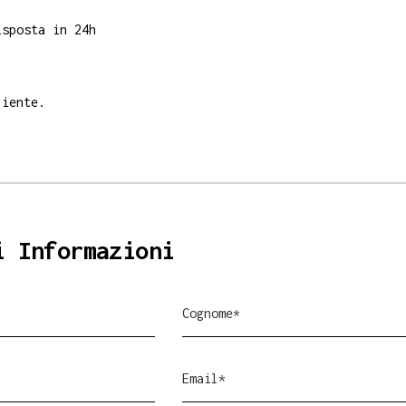
sposta in 24h
liente.
i Informazioni