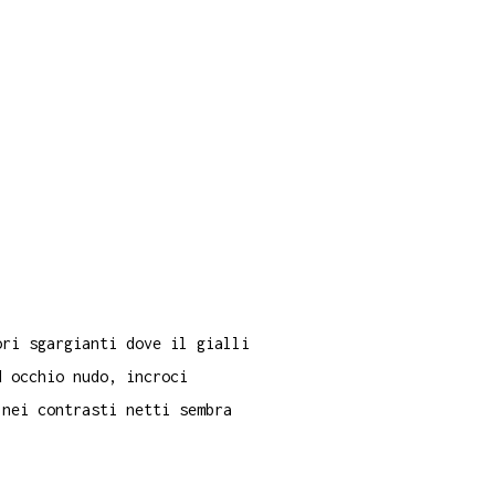
ori sgargianti dove il gialli
d occhio nudo, incroci
 nei contrasti netti sembra