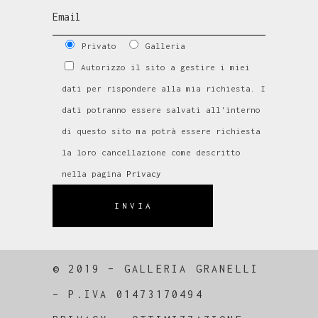
Privato
Galleria
Autorizzo il sito a gestire i miei
dati per rispondere alla mia richiesta. I
dati potranno essere salvati all'interno
di questo sito ma potrà essere richiesta
la loro cancellazione come descritto
nella pagina
Privacy
INVIA
© 2019 – GALLERIA GRANELLI
–
P.IVA 01473170494