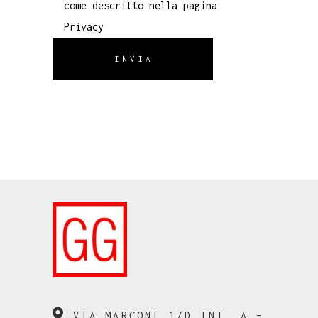
come descritto nella pagina
Privacy
INVIA
VIA MARCONI 1/D INT. A –