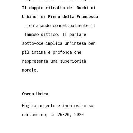
Il doppio ritratto dei Duchi di
Urbino
” di
Piero della Francesca
richiamando concettualmente il
famoso dittico. Il parlare
sottovoce implica un’intesa ben
più intima e profonda che
rappresenta una superiorità
morale.
Opera Unica
Foglia argento e inchiostro su
cartoncino, cm 26×20, 2020