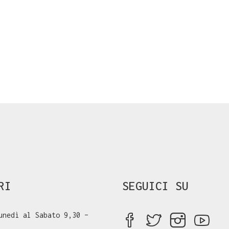
RI
SEGUICI SU
unedì al Sabato 9,30 –