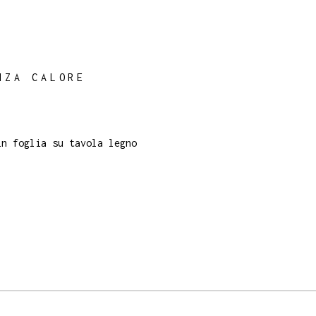
NZA CALORE
in foglia su tavola legno