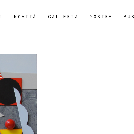
I
NOVITÀ
GALLERIA
MOSTRE
PU