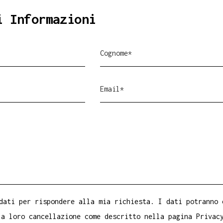
i Informazioni
dati per rispondere alla mia richiesta. I dati potranno 
la loro cancellazione come descritto nella pagina
Privac