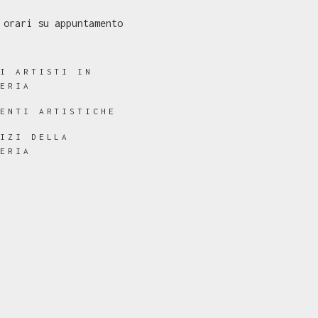
 orari su appuntamento
RI ARTISTI IN
LERIA
RENTI ARTISTICHE
VIZI DELLA
LERIA