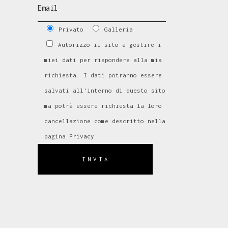
Privato
Galleria
Autorizzo il sito a gestire i
miei dati per rispondere alla mia
richiesta. I dati potranno essere
salvati all'interno di questo sito
ma potrà essere richiesta la loro
cancellazione come descritto nella
pagina
Privacy
INVIA