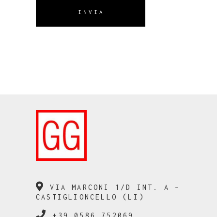
INVIA
VIA MARCONI 1/D INT. A –
CASTIGLIONCELLO (LI)
+39 0586 752069