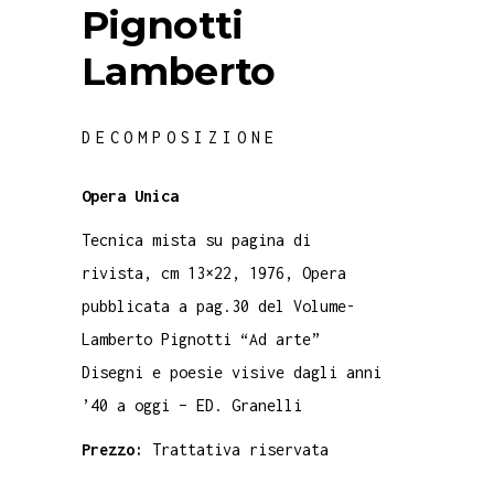
Pignotti
Lamberto
DECOMPOSIZIONE
Opera Unica
Tecnica mista su pagina di
rivista, cm 13×22, 1976, Opera
pubblicata a pag.30 del Volume-
Lamberto Pignotti “Ad arte”
Disegni e poesie visive dagli anni
’40 a oggi – ED. Granelli
Prezzo:
Trattativa riservata