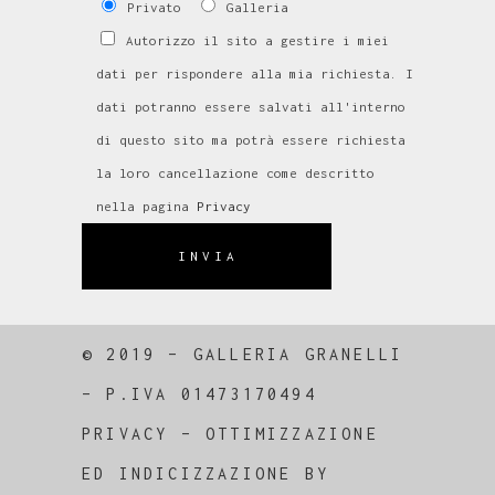
Privato
Galleria
Autorizzo il sito a gestire i miei
dati per rispondere alla mia richiesta. I
dati potranno essere salvati all'interno
di questo sito ma potrà essere richiesta
la loro cancellazione come descritto
nella pagina
Privacy
INVIA
© 2019 – GALLERIA GRANELLI
–
P.IVA 01473170494
PRIVACY
–
OTTIMIZZAZIONE
ED
INDICIZZAZIONE
BY