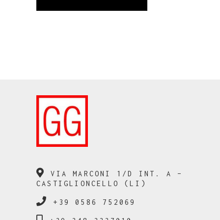
VIA MARCONI 1/D INT. A –
CASTIGLIONCELLO (LI)
+39 0586 752069