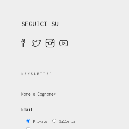
SEGUICI SU
NEWSLETTER
Privato
Galleria