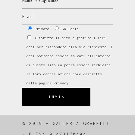
Privato
Galleria
Autorizzo il sito a gestire i miei
dati per rispondere alla mia richiesta. I
dati potranno essere salvati all'interno
di questo sito ma potrà essere richiesta
la loro cancellazione come descritto
nella pagina
Privacy
INVIA
© 2019 – GALLERIA GRANELLI
–
P.IVA 01473170494