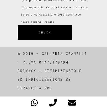
dati potranno essere salvati all'interno
di questo sito ma potrà essere richiesta
la loro cancellazione come descritto
nella pagina
Privacy
INVIA
© 2019 – GALLERIA GRANELLI
–
P.IVA 01473170494
PRIVACY
–
OTTIMIZZAZIONE
ED
INDICIZZAZIONE
BY
PIRAMEDIA SRL