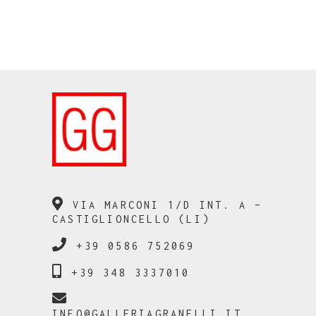
VIA MARCONI 1/D INT. A –
CASTIGLIONCELLO (LI)
+39 0586 752069
+39 348 3337010
INFO@GALLERIAGRANELLI.IT