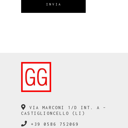
INVIA
VIA MARCONI 1/D INT. A –
CASTIGLIONCELLO (LI)
+39 0586 752069