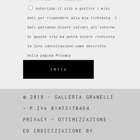
Autorizzo il sito a gestire i miei
dati per rispondere alla mia richiesta. I
dati potranno essere salvati all'interno
di questo sito ma potrà essere richiesta
la loro cancellazione come descritto
nella pagina
Privacy
INVIA
© 2019 – GALLERIA GRANELLI
–
P.IVA 01473170494
PRIVACY
–
OTTIMIZZAZIONE
ED
INDICIZZAZIONE
BY