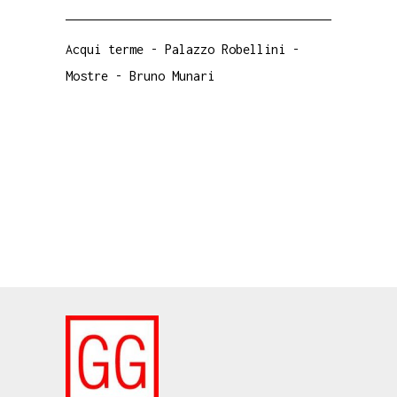
Acqui terme
-
Palazzo Robellini
-
Mostre
-
Bruno Munari