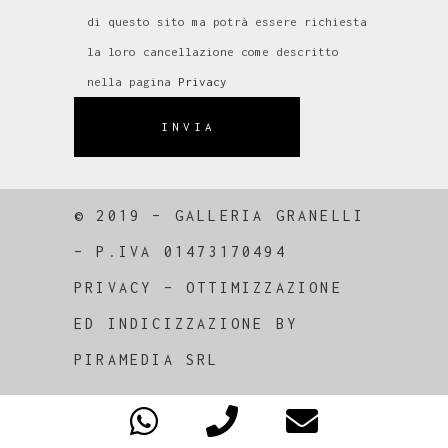
di questo sito ma potrà essere richiesta
la loro cancellazione come descritto
nella pagina
Privacy
INVIA
© 2019 – GALLERIA GRANELLI
–
P.IVA 01473170494
PRIVACY
–
OTTIMIZZAZIONE
ED
INDICIZZAZIONE
BY
PIRAMEDIA SRL