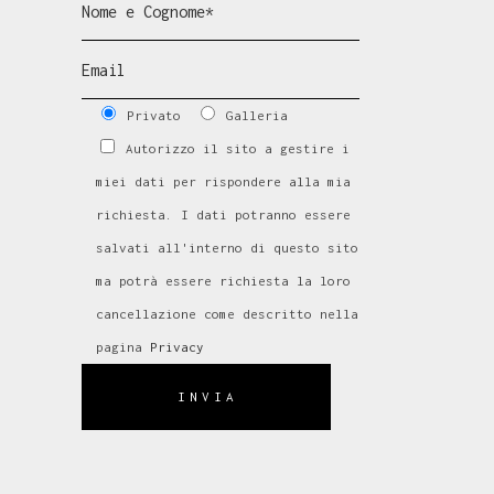
Privato
Galleria
Autorizzo il sito a gestire i
miei dati per rispondere alla mia
richiesta. I dati potranno essere
salvati all'interno di questo sito
ma potrà essere richiesta la loro
cancellazione come descritto nella
pagina
Privacy
INVIA