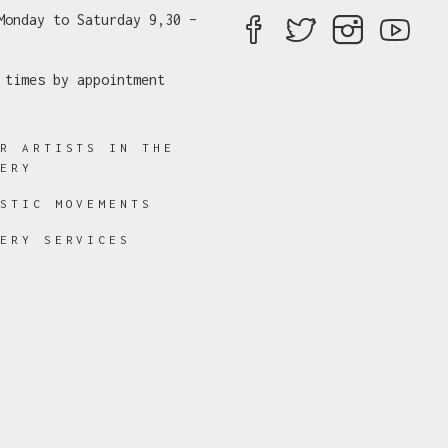
Monday to Saturday 9,30 –
 times by appointment
ER ARTISTS IN THE
LERY
ISTIC MOVEMENTS
LERY SERVICES