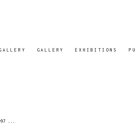
GALLERY
GALLERY
EXHIBITIONS
P
1997