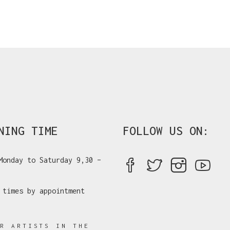
NING TIME
FOLLOW US ON:
Monday to Saturday 9,30 –
 times by appointment
ER ARTISTS IN THE