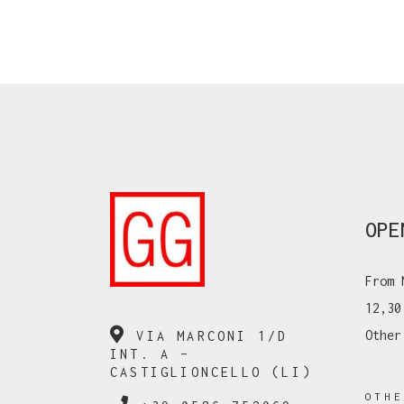
OPE
From 
12,30
Other
VIA MARCONI 1/D
INT. A –
CASTIGLIONCELLO (LI)
OTH