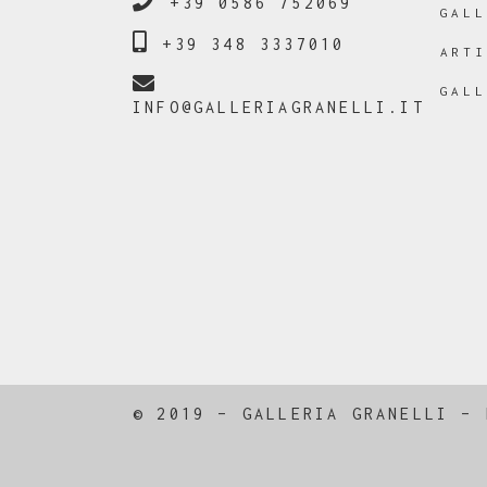
+39 0586 752069
GAL
+39 348 3337010
ART
GAL
INFO@GALLERIAGRANELLI.IT
© 2019 – GALLERIA GRANELLI –