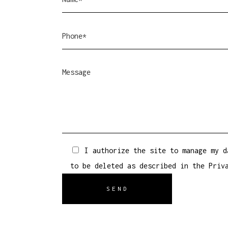
I authorize the site to manage my d
to be deleted as described in the
Priv
SEND