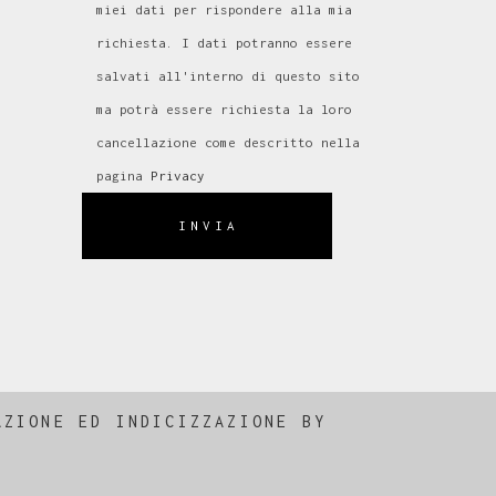
miei dati per rispondere alla mia
richiesta. I dati potranno essere
salvati all'interno di questo sito
ma potrà essere richiesta la loro
cancellazione come descritto nella
pagina
Privacy
INVIA
AZIONE
ED
INDICIZZAZIONE
BY