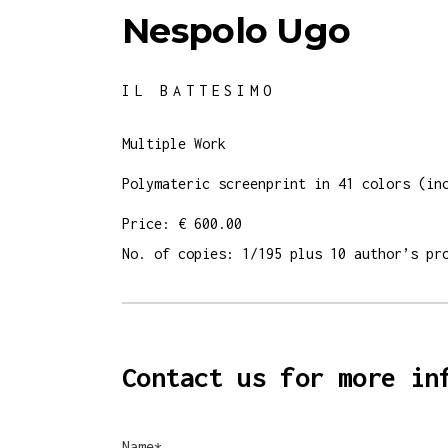
Nespolo Ugo
IL BATTESIMO
Multiple Work
Polymateric screenprint in 41 colors (in
Price: € 600.00
No. of copies: 1/195 plus 10 author’s pr
Contact us for more in