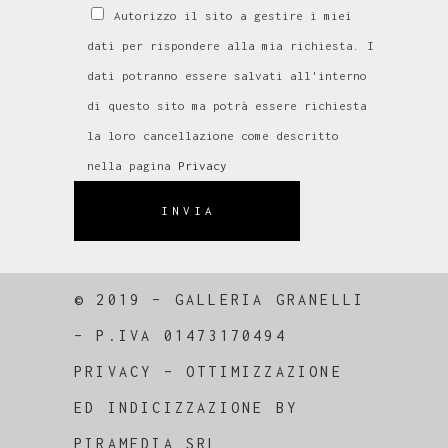
Autorizzo il sito a gestire i miei
dati per rispondere alla mia richiesta. I
dati potranno essere salvati all'interno
di questo sito ma potrà essere richiesta
la loro cancellazione come descritto
nella pagina
Privacy
INVIA
© 2019 – GALLERIA GRANELLI
–
P.IVA 01473170494
PRIVACY
–
OTTIMIZZAZIONE
ED
INDICIZZAZIONE
BY
PIRAMEDIA SRL