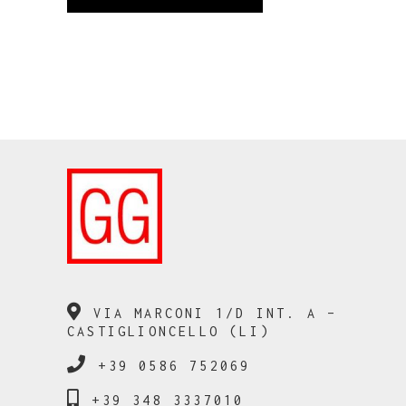
VIA MARCONI 1/D INT. A –
CASTIGLIONCELLO (LI)
+39 0586 752069
+39 348 3337010