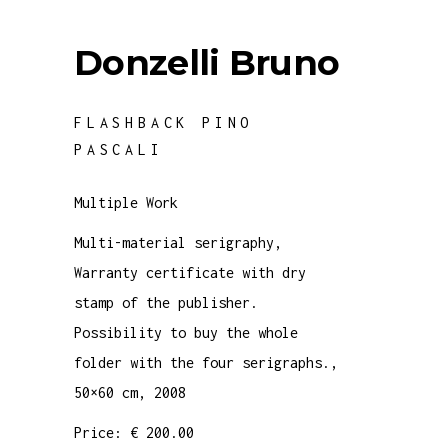
Donzelli Bruno
FLASHBACK PINO
PASCALI
Multiple Work
Multi-material serigraphy,
Warranty certificate with dry
stamp of the publisher.
Possibility to buy the whole
folder with the four serigraphs.,
50×60 cm, 2008
Price: € 200.00