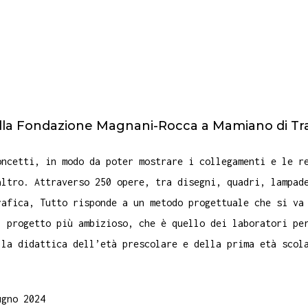
alla Fondazione Magnani-Rocca a Mamiano di Tr
oncetti, in modo da poter mostrare i collegamenti e le r
altro. Attraverso 250 opere, tra disegni, quadri, lampad
rafica, Tutto risponde a un metodo progettuale che si va
l progetto più ambizioso, che è quello dei laboratori pe
lla didattica dell’età prescolare e della prima età scol
ugno 2024