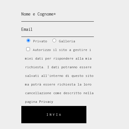
Privato
Galleria
Autorizzo il sito a gestire i
miei dati per rispondere alla mia
richiesta. I dati potranno essere
salvati all'interno di questo sito
ma potrà essere richiesta la loro
cancellazione come descritto nella
pagina
Privacy
INVIA