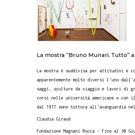
La mostra “Bruno Munari. Tutto” 
La mostra è suddivisa per attitudini e c
apparentemente molto diversi l’uno dall’
saggi, sculture da viaggio e lavori di g
corsi nelle università americane e con i
dal 1977 sono tuttora all’avanguardia ne
Claudia Giraud
Fondazione Magnani Rocca – Fino al 30 Gi