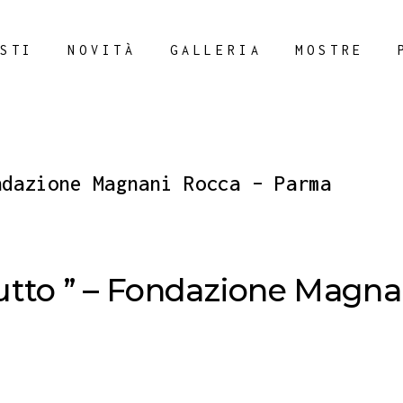
STI
NOVITÀ
GALLERIA
MOSTRE
ndazione Magnani Rocca – Parma
utto ” – Fondazione Magn