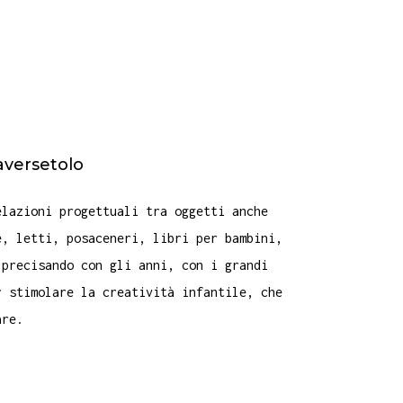
aversetolo
elazioni progettuali tra oggetti anche
e, letti, posaceneri, libri per bambini,
 precisando con gli anni, con i grandi
r stimolare la creatività infantile, che
are.