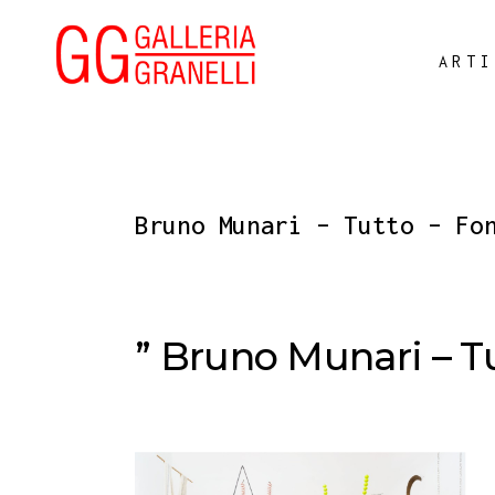
ARTI
Bruno Munari – Tutto – Fo
” Bruno Munari – T