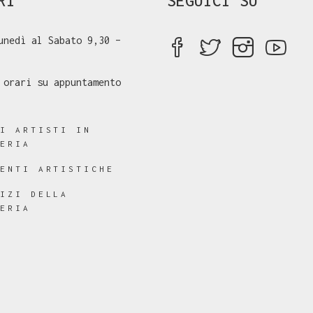
RI
SEGUICI SU
unedì al Sabato 9,30 –
 orari su appuntamento
RI ARTISTI IN
LERIA
RENTI ARTISTICHE
VIZI DELLA
LERIA