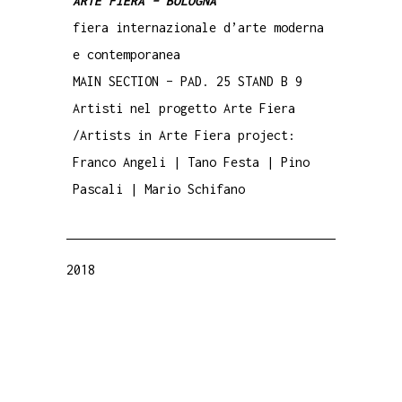
ARTE FIERA – BOLOGNA
fiera internazionale d’arte moderna
e contemporanea
MAIN SECTION – PAD. 25 STAND B 9
Artisti nel progetto Arte Fiera
/Artists in Arte Fiera project:
Franco Angeli | Tano Festa | Pino
Pascali | Mario Schifano
2018