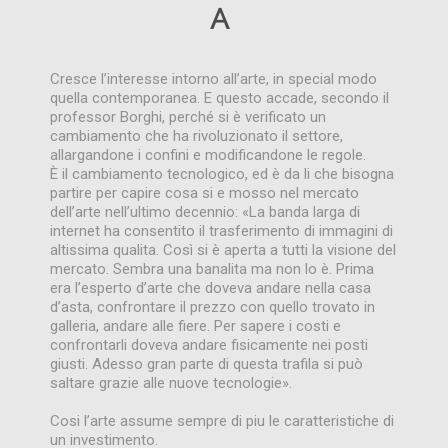
A
Cresce l’interesse intorno all’arte, in special modo
quella contemporanea. E questo accade, secondo il
professor Borghi, perché si è verificato un
cambiamento che ha rivoluzionato il settore,
allargandone i confini e modificandone le regole.
È il cambiamento tecnologico, ed è da li che bisogna
partire per capire cosa si e mosso nel mercato
dell’arte nell’ultimo decennio: «La banda larga di
internet ha consentito il trasferimento di immagini di
altissima qualita. Così si è aperta a tutti la visione del
mercato. Sembra una banalita ma non lo è. Prima
era l’esperto d’arte che doveva andare nella casa
d’asta, confrontare il prezzo con quello trovato in
galleria, andare alle fiere. Per sapere i costi e
confrontarli doveva andare fisicamente nei posti
giusti. Adesso gran parte di questa trafila si può
saltare grazie alle nuove tecnologie».
Cosi l’arte assume sempre di piu le caratteristiche di
un investimento.