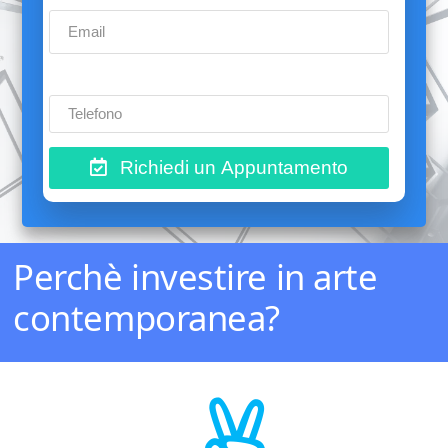
Richiedi un Appuntamento
Perchè investire in arte
contemporanea?