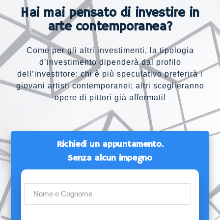
Hai mai pensato di investire in
arte contemporanea?
Come per gli altri investimenti, la tipologia
d’investimento dipenderà dal profilo
dell’investitore: chi è più speculativo preferirà i
giovani artisti contemporanei; altri sceglieranno
opere di pittori già affermati!
Richiedi un appuntamento.
Senza alcun impegno