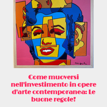
Come muoversi
nell'investimento in opere
d'arte contemporanea: Le
buone regole!