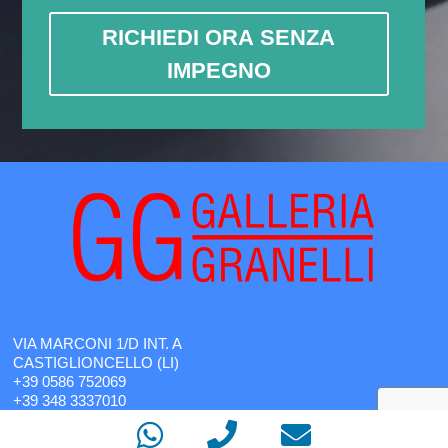
RICHIEDI ORA SENZA
IMPEGNO
VIA MARCONI 1/D INT. A
CASTIGLIONCELLO (LI)
+39 0586 752069
+39 348 3337010
INFO@GALLERIAGRANELLI.IT