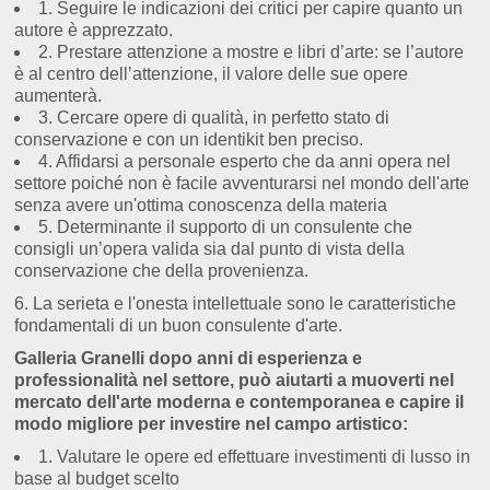
1. Seguire le indicazioni dei critici per capire quanto un
autore è apprezzato.
2. Prestare attenzione a mostre e libri d’arte: se l’autore
è al centro
dell’attenzione, il valore delle sue opere
aumenterà.
3. Cercare opere di qualità, in
perfetto
stato di
conservazione e con un identikit
ben preciso.
4. Affidarsi a personale esperto che da anni opera nel
settore poiché non è
facile avventurarsi nel mondo dell'arte
senza avere un'ottima conoscenza della materia
5. Determinante il supporto di un consulente che
consigli un’opera valida sia dal
punto di vista della
conservazione che della provenienza.
6. La serieta e l'onesta intellettuale sono le caratteristiche
fondamentali di un buon
consulente d'arte.
Galleria Granelli dopo anni di esperienza e
professionalità nel settore, può aiutarti a muoverti nel
mercato dell'arte moderna e contemporanea e capire il
mod
o
migliore per investire nel campo artistico:
1. Valutare le opere ed effettuare investimenti di lusso in
base al budget scelto